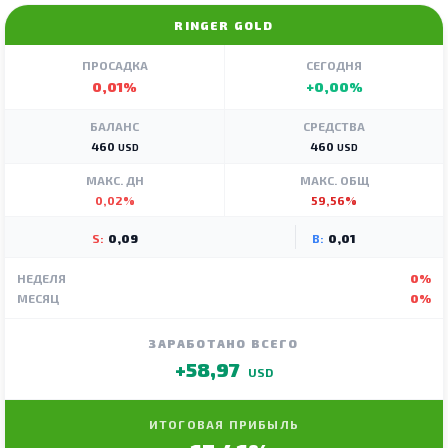
RINGER GOLD
ПРОСАДКА
СЕГОДНЯ
0,01%
+0,00%
БАЛАНС
СРЕДСТВА
460
460
USD
USD
МАКС. ДН
МАКС. ОБЩ
0,02%
59,56%
S:
0,09
B:
0,01
НЕДЕЛЯ
0%
МЕСЯЦ
0%
ЗАРАБОТАНО ВСЕГО
+58,97
USD
ИТОГОВАЯ ПРИБЫЛЬ