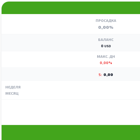
ПРОСАДКА
0,00%
БАЛАНС
0
USD
МАКС. ДН
0,00%
S:
0,00
НЕДЕЛЯ
МЕСЯЦ