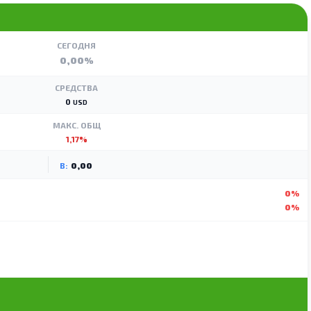
СЕГОДНЯ
0,00%
СРЕДСТВА
0
USD
МАКС. ОБЩ
1,17%
B:
0,00
0%
0%